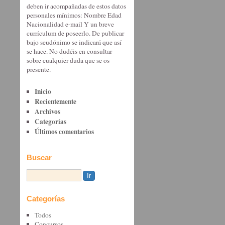
deben ir acompañadas de estos datos
personales mínimos: Nombre Edad
Nacionalidad e-mail Y un breve
currículum de poseerlo. De publicar
bajo seudónimo se indicará que así
se hace. No dudéis en consultar
sobre cualquier duda que se os
presente.
Inicio
Recientemente
Archivos
Categorías
Últimos comentarios
Buscar
Categorías
Todos
Concursos