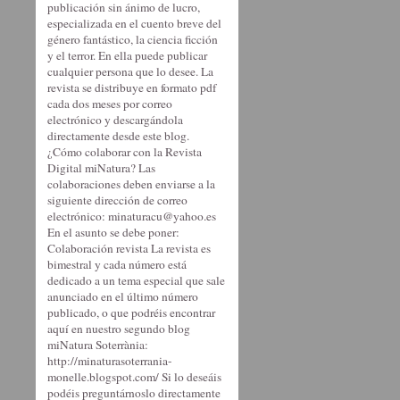
publicación sin ánimo de lucro,
especializada en el cuento breve del
género fantástico, la ciencia ficción
y el terror. En ella puede publicar
cualquier persona que lo desee. La
revista se distribuye en formato pdf
cada dos meses por correo
electrónico y descargándola
directamente desde este blog.
¿Cómo colaborar con la Revista
Digital miNatura? Las
colaboraciones deben enviarse a la
siguiente dirección de correo
electrónico: minaturacu@yahoo.es
En el asunto se debe poner:
Colaboración revista La revista es
bimestral y cada número está
dedicado a un tema especial que sale
anunciado en el último número
publicado, o que podréis encontrar
aquí en nuestro segundo blog
miNatura Soterrània:
http://minaturasoterrania-
monelle.blogspot.com/ Si lo deseáis
podéis preguntárnoslo directamente