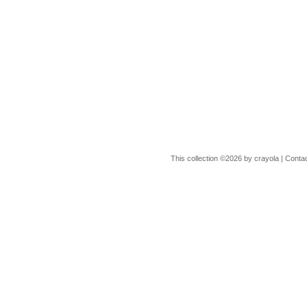
This collection ©2026 by crayola |
Conta