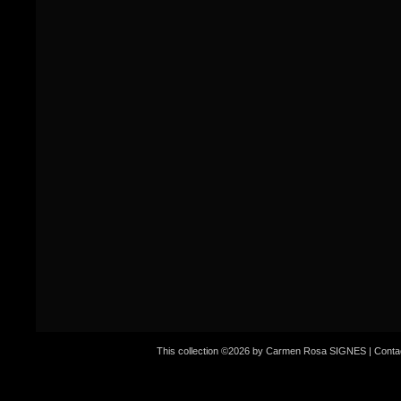
This collection ©2026 by Carmen Rosa SIGNES |
Conta