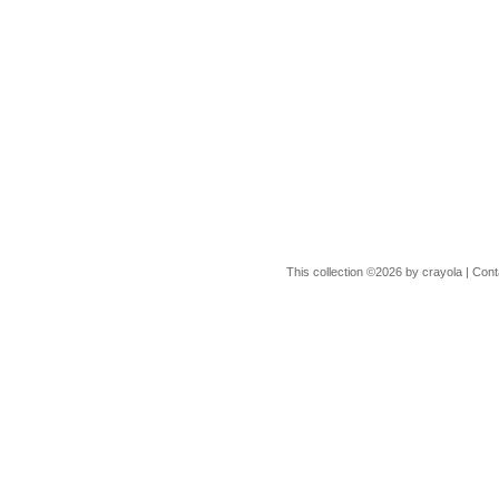
This collection ©2026 by crayola |
Cont