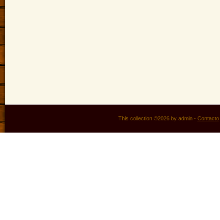
This collection ©2026 by admin -
Contacto