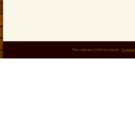
This collection ©2026 by marola -
Contacto