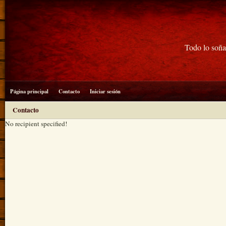
Todo lo soña
Página principal
Contacto
Iniciar sesión
Contacto
No recipient specified!