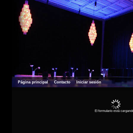
Página principal
Contacto
Iniciar sesión
El formulario está cargando