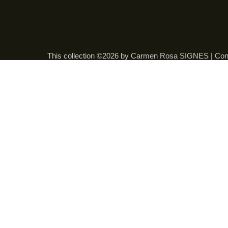
This collection ©2026 by Carmen Rosa SIGNES |
Con