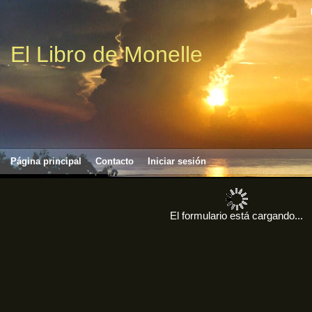
El Libro de Monelle
Página principal
Contacto
Iniciar sesión
El formulario está cargando...