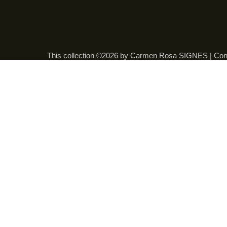
This collection ©2026 by Carmen Rosa SIGNES |
Con