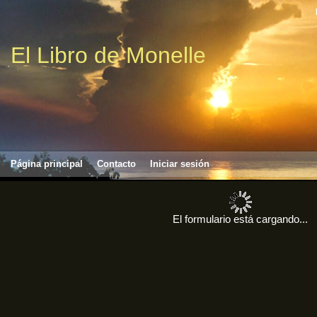
El Libro de Monelle
Página principal
Contacto
Iniciar sesión
El formulario está cargando...